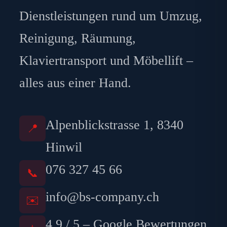
Dienstleistungen rund um Umzug,
Reinigung, Räumung,
Klaviertransport und Möbellift –
alles aus einer Hand.
Alpenblickstrasse 1, 8340
📍
Hinwil
076 327 45 66
📞
info@bs-company.ch
✉️
4.9 / 5 – Google Bewertungen