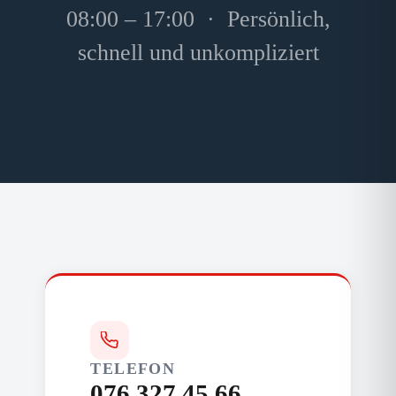
08:00 – 17:00 · Persönlich,
schnell und unkompliziert
TELEFON
076 327 45 66