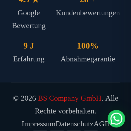
Google
Kundenbewertungen
Bewertung
9 J
100%
Erfahrung
Abnahmegarantie
© 2026
BS Company GmbH
. Alle
Rechte vorbehalten.
Impressum
Datenschutz
AGB