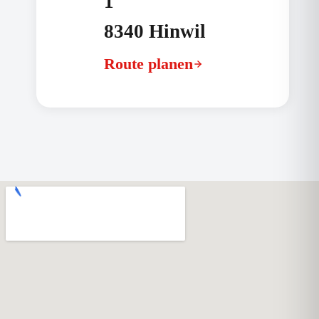
1
8340 Hinwil
Route planen