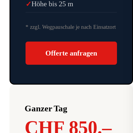
Höhe bis 25 m
* zzgl. Wegpauschale je nach Einsatzort
Offerte anfragen
Ganzer Tag
CHF 850.–