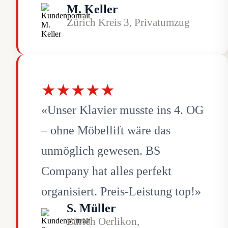
M. Keller
Zürich Kreis 3, Privatumzug
★★★★★
«Unser Klavier musste ins 4. OG
– ohne Möbellift wäre das
unmöglich gewesen. BS
Company hat alles perfekt
organisiert. Preis-Leistung top!»
S. Müller
Zürich Oerlikon,