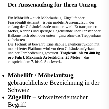
Der Aussenaufzug für Ihren Umzug
Ein
Möbellift
– auch Möbelaufzug, Zügellift oder
Fassadenlift genannt – ist ein mobiler Aussenaufzug, der
entlang der Gebäudefassade montiert wird. Er transportiert
Möbel, Kartons und sperrige Gegenstände über Fenster oder
Balkone nach oben oder unten – ganz ohne das Treppenhaus
zu belasten.
Die Technik ist bewährt: Eine stabile Leiterkonstruktion mit
motorisierter Plattform wird vor dem Gebäude aufgebaut
und per Fernbedienung gesteuert.
Tragkraft: bis zu 400 kg
pro Fahrt. Maximale Arbeitshöhe: 25 Meter
– das
entspricht dem 7. bis 9. Stockwerk.
Möbellift / Möbelaufzug
–
gebräuchlichste Bezeichnung in der
Schweiz
Zügellift
– schweizerdeutscher
Begriff