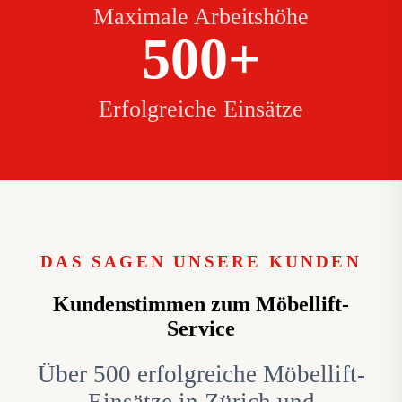
Maximale Arbeitshöhe
500+
Erfolgreiche Einsätze
DAS SAGEN UNSERE KUNDEN
Kundenstimmen zum Möbellift-
Service
Über 500 erfolgreiche Möbellift-