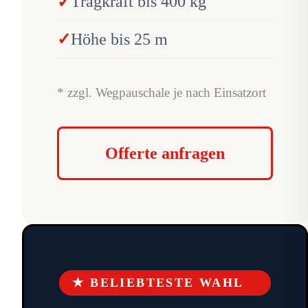
Tragkraft bis 400 kg
Höhe bis 25 m
* zzgl. Wegpauschale je nach Einsatzort
Offerte anfragen
★ BELIEBTESTE WAHL