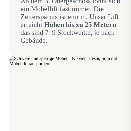
Ab dem 3. Obergeschoss lohnt sich
ein Möbellift fast immer. Die
Zeitersparnis ist enorm. Unser Lift
erreicht
Höhen bis zu 25 Metern
–
das sind 7–9 Stockwerke, je nach
Gebäude.