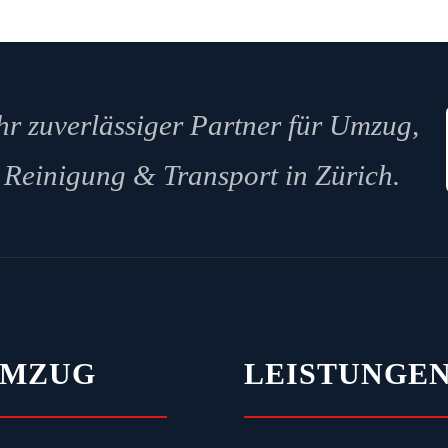
…
hr zuverlässiger Partner für Umzug,
Reinigung & Transport in Zürich.
UMZUG
LEISTUNGE