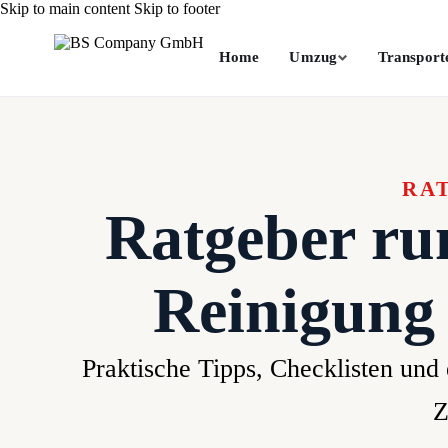
Skip to main content
Skip to footer
Home
Umzug
Transport
RA
Ratgeber r
Reinigun
Praktische Tipps, Checklisten und
Z