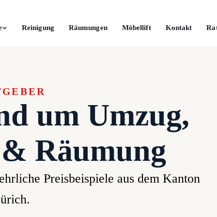
e
Reinigung
Räumungen
Möbellift
Kontakt
Ra
TGEBER
und um Umzug,
g & Räumung
 ehrliche Preisbeispiele aus dem Kanton
ürich.