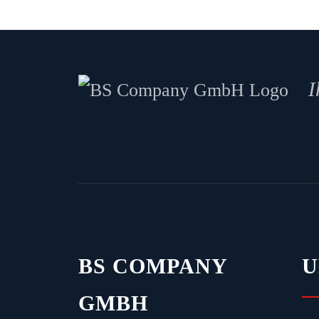
I
BS COMPANY
GMBH