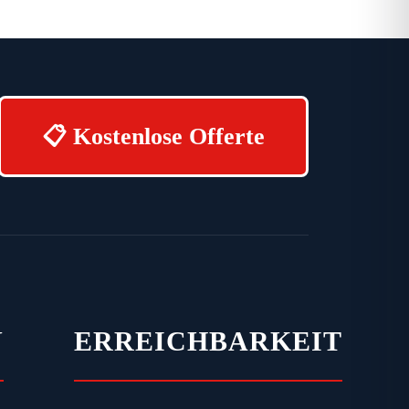
📋 Kostenlose Offerte
N
ERREICHBARKEIT