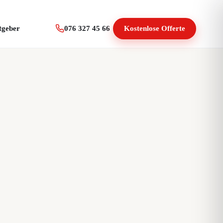
tgeber
076 327 45 66
Kostenlose Offerte