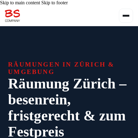
Skip to main content
Skip to footer
RÄUMUNGEN IN ZÜRICH &
UMGEBUNG
Räumung Zürich –
besenrein,
fristgerecht & zum
Festpreis