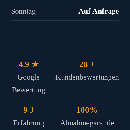
Sonntag
Auf Anfrage
4.9 ★
28 +
Google
Kundenbewertungen
Bewertung
9 J
100%
Erfahrung
Abnahmegarantie