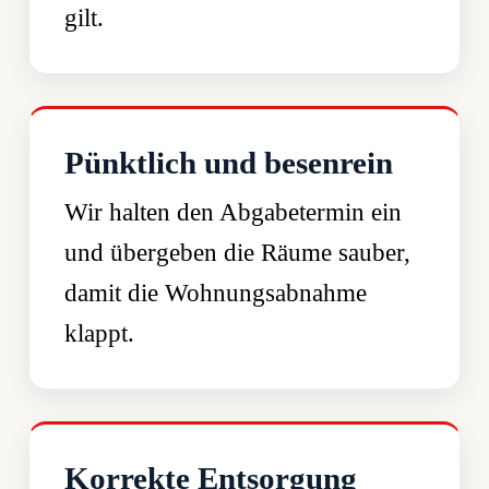
gilt.
Pünktlich und besenrein
Wir halten den Abgabetermin ein
und übergeben die Räume sauber,
damit die Wohnungsabnahme
klappt.
Korrekte Entsorgung