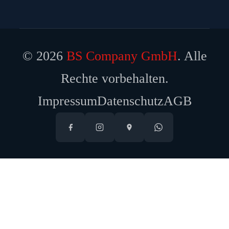
© 2026
BS Company GmbH
. Alle
Rechte vorbehalten.
Impressum
Datenschutz
AGB