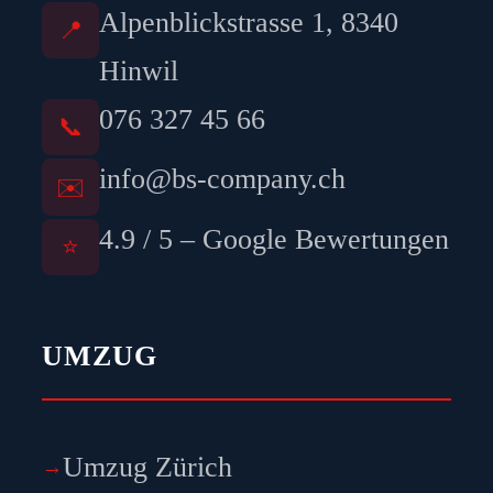
Alpenblickstrasse 1, 8340
📍
Hinwil
076 327 45 66
📞
info@bs-company.ch
✉️
4.9 / 5 – Google Bewertungen
⭐
UMZUG
Umzug Zürich